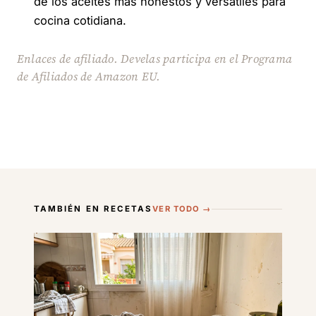
de los aceites más honestos y versátiles para
cocina cotidiana.
Enlaces de afiliado. Develas participa en el Programa
de Afiliados de Amazon EU.
TAMBIÉN EN RECETAS
VER TODO →