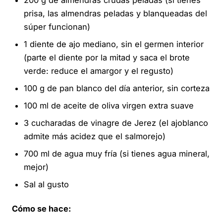
200 g de almendras crudas peladas (si tienes
prisa, las almendras peladas y blanqueadas del
súper funcionan)
1 diente de ajo mediano, sin el germen interior
(parte el diente por la mitad y saca el brote
verde: reduce el amargor y el regusto)
100 g de pan blanco del día anterior, sin corteza
100 ml de aceite de oliva virgen extra suave
3 cucharadas de vinagre de Jerez (el ajoblanco
admite más acidez que el salmorejo)
700 ml de agua muy fría (si tienes agua mineral,
mejor)
Sal al gusto
Cómo se hace: