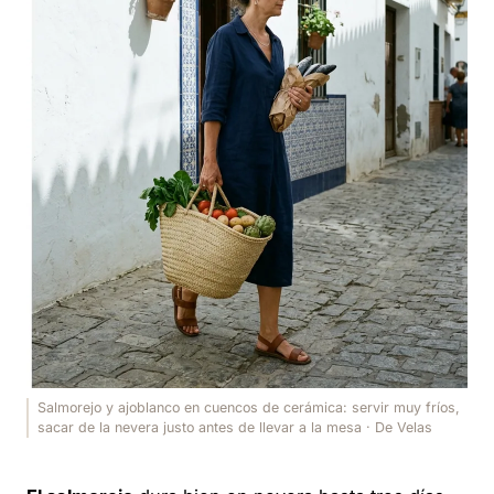
Salmorejo y ajoblanco en cuencos de cerámica: servir muy fríos,
sacar de la nevera justo antes de llevar a la mesa · De Velas