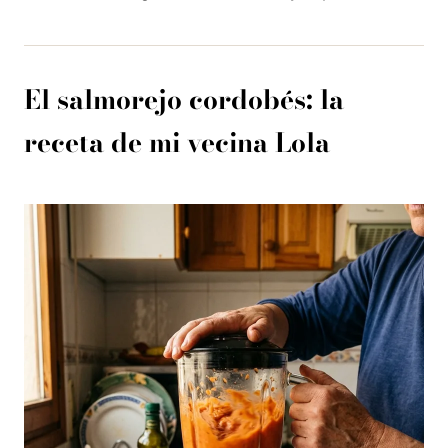
El salmorejo cordobés: la
receta de mi vecina Lola