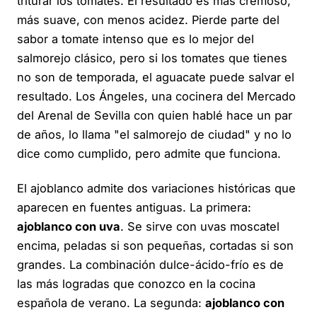
triturar los tomates. El resultado es más cremoso,
más suave, con menos acidez. Pierde parte del
sabor a tomate intenso que es lo mejor del
salmorejo clásico, pero si los tomates que tienes
no son de temporada, el aguacate puede salvar el
resultado. Los Ángeles, una cocinera del Mercado
del Arenal de Sevilla con quien hablé hace un par
de años, lo llama "el salmorejo de ciudad" y no lo
dice como cumplido, pero admite que funciona.
El ajoblanco admite dos variaciones históricas que
aparecen en fuentes antiguas. La primera:
ajoblanco con uva
. Se sirve con uvas moscatel
encima, peladas si son pequeñas, cortadas si son
grandes. La combinación dulce-ácido-frío es de
las más logradas que conozco en la cocina
española de verano. La segunda:
ajoblanco con