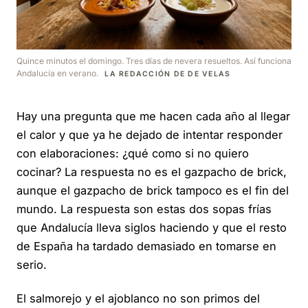
Quince minutos el domingo. Tres días de nevera resueltos. Así funciona
Andalucía en verano.
LA REDACCIÓN DE DE VELAS
Hay una pregunta que me hacen cada año al llegar
el calor y que ya he dejado de intentar responder
con elaboraciones: ¿qué como si no quiero
cocinar? La respuesta no es el gazpacho de brick,
aunque el gazpacho de brick tampoco es el fin del
mundo. La respuesta son estas dos sopas frías
que Andalucía lleva siglos haciendo y que el resto
de España ha tardado demasiado en tomarse en
serio.
El salmorejo y el ajoblanco no son primos del