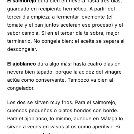
El salmorejo
dura bien en nevera hasta tres días,
guardado en recipiente hermético. A partir del
tercer día empieza a fermentar levemente (el
tomate y el pan juntos aceleran ese proceso) y el
sabor cambia. Si en el tercer día te sobra, mejor
terminarlo. No congela bien: el aceite se separa al
descongelar.
El ajoblanco
dura algo más: hasta cuatro días en
nevera bien tapado, porque la acidez del vinagre
actúa como conservante. Tampoco va bien al
congelador.
Los dos se sirven muy fríos. Para el salmorejo,
cuencos pequeños o platos hondos con borde.
Para el ajoblanco, lo mismo, aunque en Málaga lo
sirven a veces en vasos altos como aperitivo. Si