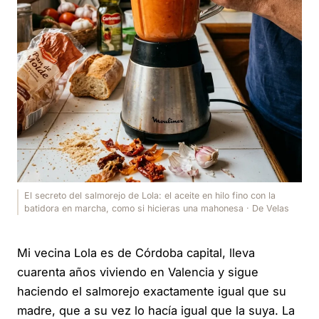
El secreto del salmorejo de Lola: el aceite en hilo fino con la
batidora en marcha, como si hicieras una mahonesa · De Velas
Mi vecina Lola es de Córdoba capital, lleva
cuarenta años viviendo en Valencia y sigue
haciendo el salmorejo exactamente igual que su
madre, que a su vez lo hacía igual que la suya. La