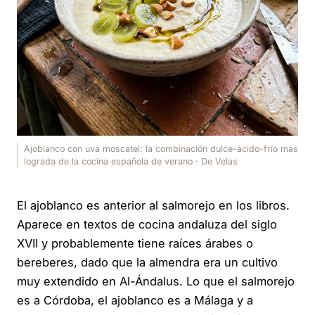
Ajoblanco con uva moscatel: la combinación dulce-ácido-frío más
lograda de la cocina española de verano · De Velas
El ajoblanco es anterior al salmorejo en los libros.
Aparece en textos de cocina andaluza del siglo
XVII y probablemente tiene raíces árabes o
bereberes, dado que la almendra era un cultivo
muy extendido en Al-Ándalus. Lo que el salmorejo
es a Córdoba, el ajoblanco es a Málaga y a