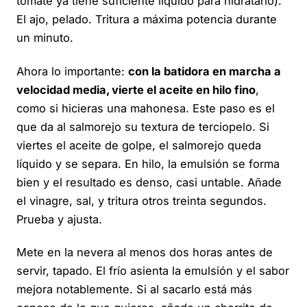
tomate ya tiene suficiente líquido para hidratarlo).
El ajo, pelado. Tritura a máxima potencia durante
un minuto.
Ahora lo importante:
con la batidora en marcha a
velocidad media, vierte el aceite en hilo fino
,
como si hicieras una mahonesa. Este paso es el
que da al salmorejo su textura de terciopelo. Si
viertes el aceite de golpe, el salmorejo queda
líquido y se separa. En hilo, la emulsión se forma
bien y el resultado es denso, casi untable. Añade
el vinagre, sal, y tritura otros treinta segundos.
Prueba y ajusta.
Mete en la nevera al menos dos horas antes de
servir, tapado. El frío asienta la emulsión y el sabor
mejora notablemente. Si al sacarlo está más