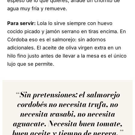
espeso de lo que quieres, añade un chorrito de
agua muy fría y remueve.
Para servir:
Lola lo sirve siempre con huevo
cocido picado y jamón serrano en tiras encima. En
Córdoba eso es el salmorejo: sin adornos
adicionales. El aceite de oliva virgen extra en un
hilo fino justo antes de llevar a la mesa es el único
lujo que se permite.
Sin pretensiones: el salmorejo
cordobés no necesita trufa, no
necesita wasabi, no necesita
aguacate. Necesita buen tomate,
buen aceite y tiempo de nevera.