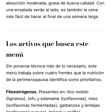
absorción moderada, grasa de buena calidad. Con
una ensalada verde al lado, es también la cena
más fácil de hacer al final de una semana larga.
Los activos que busca este
menú
Sin ponerse técnica más de lo necesario, este
menú trabaja sobre cuatro frentes que la nutrición
de la perimenopausia identifica como prioritarios.
Fitoestrógenos.
Presentes en: lino molido
(lignanos), tofu y edamame (isoflavonas), miso
(isoflavonas fermentadas), garbanzos y lentejas
(isoflavonas suaves), brócoli y coliflor