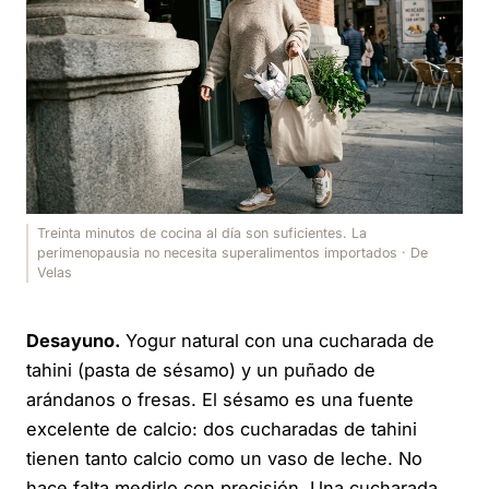
Treinta minutos de cocina al día son suficientes. La
perimenopausia no necesita superalimentos importados · De
Velas
Desayuno.
Yogur natural con una cucharada de
tahini (pasta de sésamo) y un puñado de
arándanos o fresas. El sésamo es una fuente
excelente de calcio: dos cucharadas de tahini
tienen tanto calcio como un vaso de leche. No
hace falta medirlo con precisión. Una cucharada