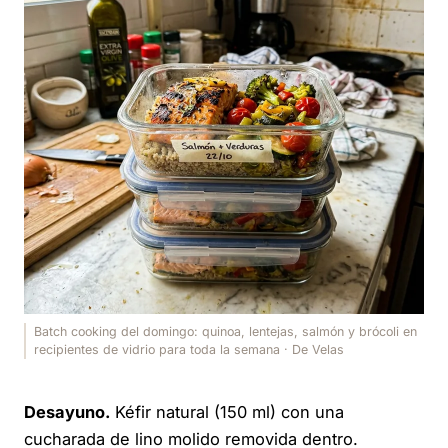
Batch cooking del domingo: quinoa, lentejas, salmón y brócoli en
recipientes de vidrio para toda la semana · De Velas
Desayuno.
Kéfir natural (150 ml) con una
cucharada de lino molido removida dentro.