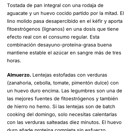
Tostada de pan integral con una rodaja de
aguacate y un huevo cocido partido por la mitad. El
lino molido pasa desapercibido en el kéfir y aporta
fitoestrógenos (lignanos) en una dosis que tiene
efecto real con el consumo regular. Esta
combinación desayuno-proteína-grasa buena
mantiene estable el azúcar en sangre más de tres
horas.
Almuerzo.
Lentejas estofadas con verduras
(zanahoria, cebolla, tomate, pimentón dulce) con
un huevo duro encima. Las legumbres son una de
las mejores fuentes de fitoestrógenos y también
de hierro no hemo. Si las lentejas son de batch
cooking del domingo, solo necesitas calentarlas
con las verduras salteadas diez minutos. El huevo
duro añade proteína completa sin esfuerzo.