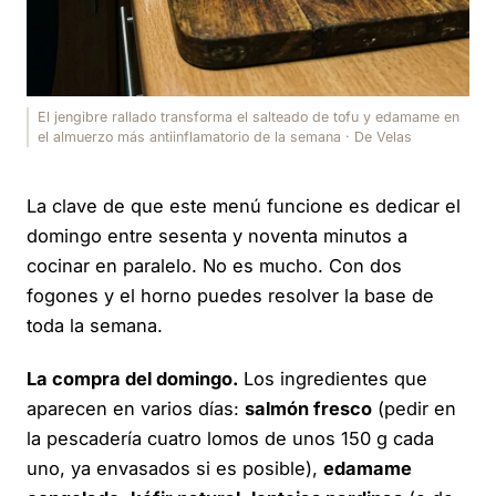
El jengibre rallado transforma el salteado de tofu y edamame en
el almuerzo más antiinflamatorio de la semana · De Velas
La clave de que este menú funcione es dedicar el
domingo entre sesenta y noventa minutos a
cocinar en paralelo. No es mucho. Con dos
fogones y el horno puedes resolver la base de
toda la semana.
La compra del domingo.
Los ingredientes que
aparecen en varios días:
salmón fresco
(pedir en
la pescadería cuatro lomos de unos 150 g cada
uno, ya envasados si es posible),
edamame