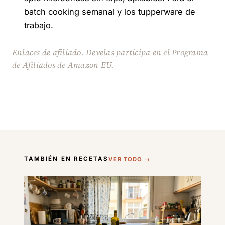
batch cooking semanal y los tupperware de
trabajo.
Enlaces de afiliado. Develas participa en el Programa
de Afiliados de Amazon EU.
TAMBIÉN EN RECETAS
VER TODO →