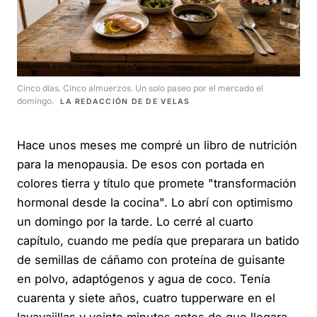
Cinco días. Cinco almuerzos. Un solo paseo por el mercado el
domingo.
LA REDACCIÓN DE DE VELAS
Hace unos meses me compré un libro de nutrición
para la menopausia. De esos con portada en
colores tierra y título que promete "transformación
hormonal desde la cocina". Lo abrí con optimismo
un domingo por la tarde. Lo cerré al cuarto
capítulo, cuando me pedía que preparara un batido
de semillas de cáñamo con proteína de guisante
en polvo, adaptógenos y agua de coco. Tenía
cuarenta y siete años, cuatro tupperware en el