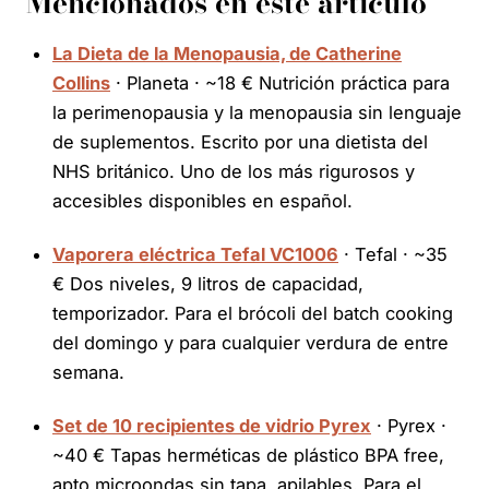
Mencionados en este artículo
La Dieta de la Menopausia, de Catherine
Collins
· Planeta · ~18 € Nutrición práctica para
la perimenopausia y la menopausia sin lenguaje
de suplementos. Escrito por una dietista del
NHS británico. Uno de los más rigurosos y
accesibles disponibles en español.
Vaporera eléctrica Tefal VC1006
· Tefal · ~35
€ Dos niveles, 9 litros de capacidad,
temporizador. Para el brócoli del batch cooking
del domingo y para cualquier verdura de entre
semana.
Set de 10 recipientes de vidrio Pyrex
· Pyrex ·
~40 € Tapas herméticas de plástico BPA free,
apto microondas sin tapa, apilables. Para el