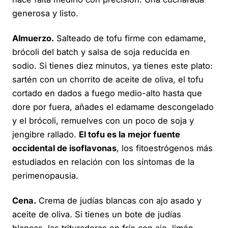
generosa y listo.
Almuerzo.
Salteado de tofu firme con edamame,
brócoli del batch y salsa de soja reducida en
sodio. Si tienes diez minutos, ya tienes este plato:
sartén con un chorrito de aceite de oliva, el tofu
cortado en dados a fuego medio-alto hasta que
dore por fuera, añades el edamame descongelado
y el brócoli, remuelves con un poco de soja y
jengibre rallado.
El tofu es la mejor fuente
occidental de isoflavonas
, los fitoestrógenos más
estudiados en relación con los síntomas de la
perimenopausia.
Cena.
Crema de judías blancas con ajo asado y
aceite de oliva. Si tienes un bote de judías
blancas, las trituradoras en frío con ajo, limón,