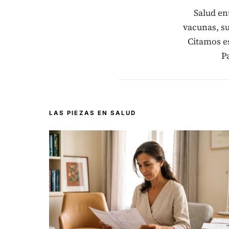
Salud en
vacunas, su
Citamos es
P
LAS PIEZAS EN SALUD