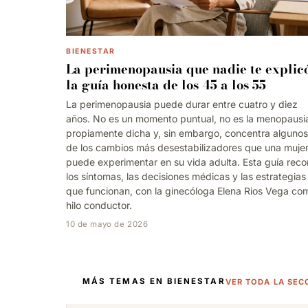
BIENESTAR
La perimenopausia que nadie te explicó
la guía honesta de los 45 a los 55
La perimenopausia puede durar entre cuatro y diez
años. No es un momento puntual, no es la menopausi
propiamente dicha y, sin embargo, concentra algunos
de los cambios más desestabilizadores que una muje
puede experimentar en su vida adulta. Esta guía reco
los síntomas, las decisiones médicas y las estrategias
que funcionan, con la ginecóloga Elena Rios Vega co
hilo conductor.
10 de mayo de 2026
MÁS TEMAS EN BIENESTAR
VER TODA LA SEC