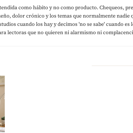
tendida como hábito y no como producto. Chequeos, pr
eño, dolor crónico y los temas que normalmente nadie q
tudios cuando los hay y decimos 'no se sabe' cuando es 
ara lectoras que no quieren ni alarmismo ni complacenci