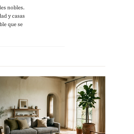
les nobles.
dad y casas
ble que se