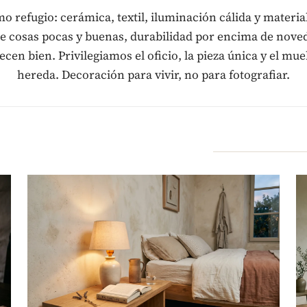
 refugio: cerámica, textil, iluminación cálida y materia
de cosas pocas y buenas, durabilidad por encima de nove
ecen bien. Privilegiamos el oficio, la pieza única y el mue
hereda. Decoración para vivir, no para fotografiar.