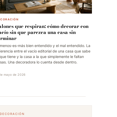
ECORACIÓN
alones que respiran: cómo decorar con
acío sin que parezca una casa sin
erminar
 menos-es-más bien entendido y el mal entendido. La
ferencia entre el vacío editorial de una casa que sabe
 que tiene y la casa a la que simplemente le faltan
sas. Una decoradora lo cuenta desde dentro.
de mayo de 2026
DECORACIÓN