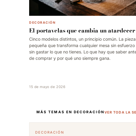
DECORACIÓN
El portavelas que cambia un atardecer
Cinco modelos distintos, un principio común. La pieza
pequeña que transforma cualquier mesa sin esfuerzo
sin gastar lo que no tienes. Lo que hay que saber ant
de comprar y por qué uno siempre gana.
15 de mayo de 2026
MÁS TEMAS EN DECORACIÓN
VER TODA LA S
DECORACIÓN