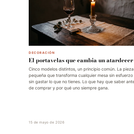
DECORACIÓN
El portavelas que cambia un atardecer
Cinco modelos distintos, un principio común. La pieza
pequeña que transforma cualquier mesa sin esfuerzo
sin gastar lo que no tienes. Lo que hay que saber ant
de comprar y por qué uno siempre gana.
15 de mayo de 2026