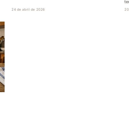
te
24 de abril de 2026
20