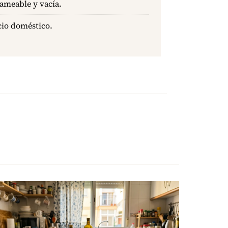
ameable y vacía.
icio doméstico.