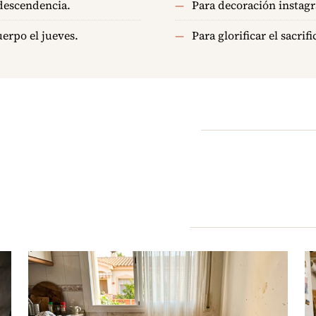
ndescendencia.
Para decoración instagr
uerpo el jueves.
Para glorificar el sacrif