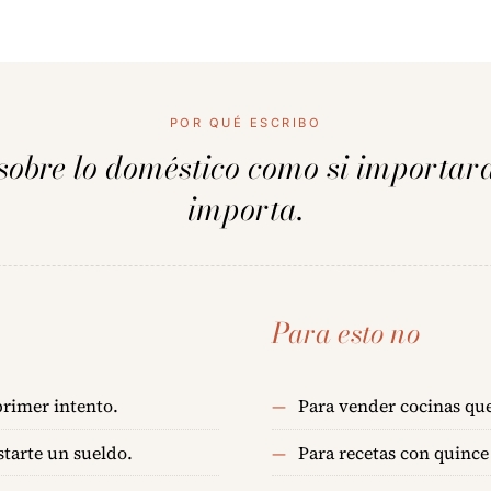
POR QUÉ ESCRIBO
sobre lo doméstico como si importar
importa.
Para esto no
primer intento.
Para vender cocinas que
tarte un sueldo.
Para recetas con quince