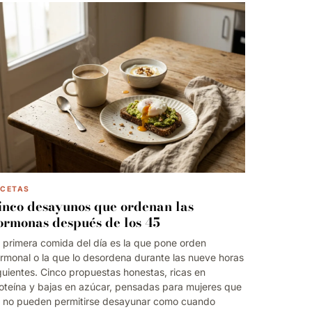
ECETAS
inco desayunos que ordenan las
ormonas después de los 45
 primera comida del día es la que pone orden
rmonal o la que lo desordena durante las nueve horas
guientes. Cinco propuestas honestas, ricas en
oteína y bajas en azúcar, pensadas para mujeres que
 no pueden permitirse desayunar como cuando