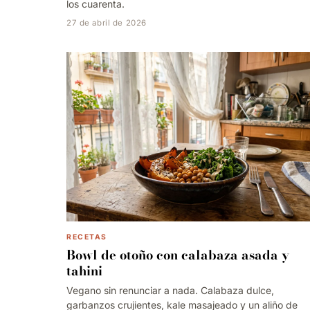
los cuarenta.
27 de abril de 2026
RECETAS
Bowl de otoño con calabaza asada y
tahini
Vegano sin renunciar a nada. Calabaza dulce,
garbanzos crujientes, kale masajeado y un aliño de