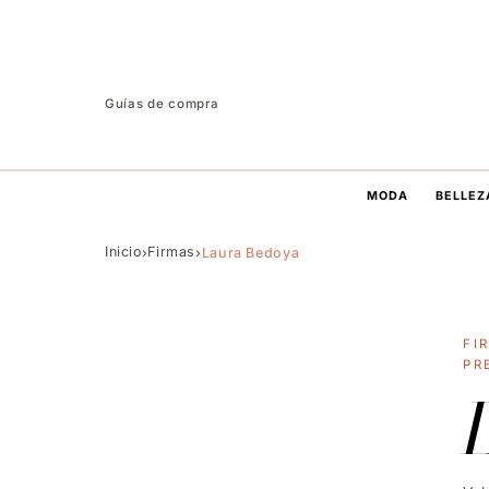
Guías de compra
MODA
BELLEZ
Inicio
Firmas
›
›
Laura Bedoya
FI
PR