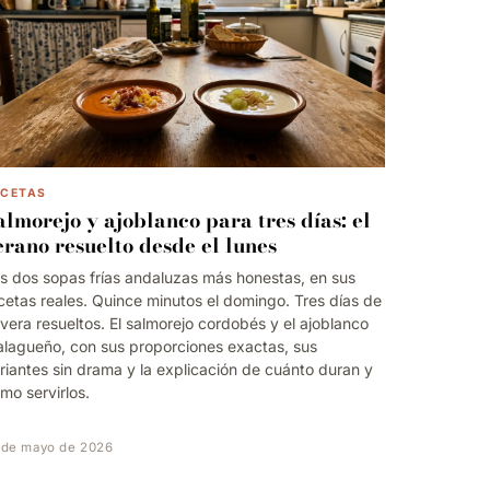
ECETAS
almorejo y ajoblanco para tres días: el
erano resuelto desde el lunes
s dos sopas frías andaluzas más honestas, en sus
cetas reales. Quince minutos el domingo. Tres días de
vera resueltos. El salmorejo cordobés y el ajoblanco
lagueño, con sus proporciones exactas, sus
riantes sin drama y la explicación de cuánto duran y
mo servirlos.
 de mayo de 2026