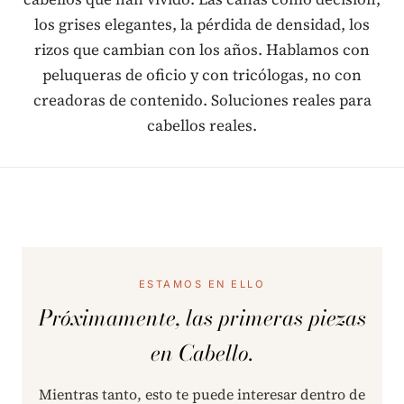
los grises elegantes, la pérdida de densidad, los
rizos que cambian con los años. Hablamos con
peluqueras de oficio y con tricólogas, no con
creadoras de contenido. Soluciones reales para
cabellos reales.
ESTAMOS EN ELLO
Próximamente, las primeras piezas
en Cabello.
Mientras tanto, esto te puede interesar dentro de