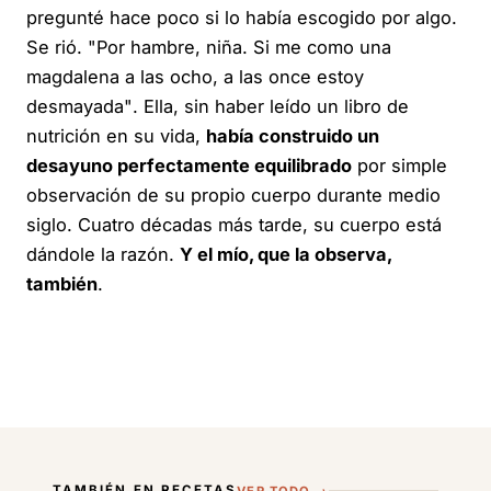
pregunté hace poco si lo había escogido por algo.
Se rió.
"Por hambre, niña. Si me como una
magdalena a las ocho, a las once estoy
desmayada"
. Ella, sin haber leído un libro de
nutrición en su vida,
había construido un
desayuno perfectamente equilibrado
por simple
observación de su propio cuerpo durante medio
siglo. Cuatro décadas más tarde, su cuerpo está
dándole la razón.
Y el mío, que la observa,
también
.
TAMBIÉN EN RECETAS
VER TODO →