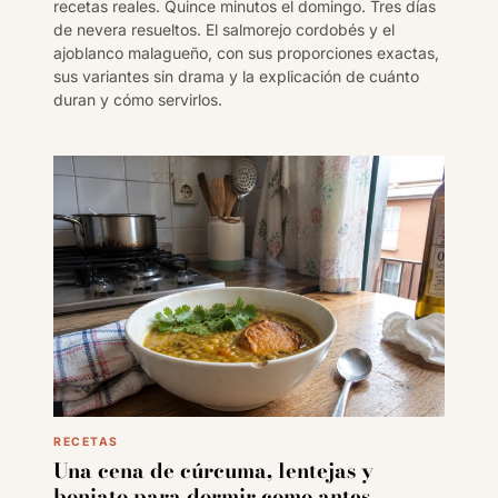
recetas reales. Quince minutos el domingo. Tres días
de nevera resueltos. El salmorejo cordobés y el
ajoblanco malagueño, con sus proporciones exactas,
sus variantes sin drama y la explicación de cuánto
duran y cómo servirlos.
RECETAS
Una cena de cúrcuma, lentejas y
boniato para dormir como antes