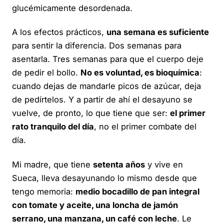
glucémicamente desordenada.
A los efectos prácticos,
una semana es suficiente
para sentir la diferencia. Dos semanas para
asentarla. Tres semanas para que el cuerpo deje
de pedir el bollo.
No es voluntad, es bioquímica
:
cuando dejas de mandarle picos de azúcar, deja
de pedírtelos. Y a partir de ahí el desayuno se
vuelve, de pronto, lo que tiene que ser:
el primer
rato tranquilo del día
, no el primer combate del
día.
Mi madre, que tiene
setenta años
y vive en
Sueca, lleva desayunando lo mismo desde que
tengo memoria:
medio bocadillo de pan integral
con tomate y aceite, una loncha de jamón
serrano, una manzana, un café con leche
. Le