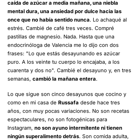
caída de azúcar a media mañana, una niebla
mental dura, una ansiedad por dulce hacia las
once que no había sentido nunca
. Lo achaqué al
estrés. Cambié de café tres veces. Compré
pastillas de magnesio. Nada. Hasta que una
endocrinóloga de Valencia me lo dijo con dos
frases:
"Lo que estás desayunando es azúcar
puro. A los veinte tu cuerpo lo encajaba, a los
cuarenta y dos no".
Cambié el desayuno y, en tres
semanas,
cambió la mañana entera
.
Lo que sigue son cinco desayunos que cocino y
como en mi casa de
Russafa
desde hace tres
años, con muy pocas variaciones. No son recetas
espectaculares, no son fotogénicas para
Instagram,
no son ayuno intermitente ni tienen
ningún superalimento detrás
. Son comida adulta,