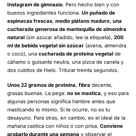
Instagram de gimnasio
. Pero hecho bien y con
buenos ingredientes funciona.
Un puñado de
espinacas frescas
,
medio plátano maduro
,
una
cucharada generosa de mantequilla de almendra
natural
(sin azúcar añadido, lee la etiqueta),
200
ml de bebida vegetal sin azúcar
(avena, almendra
o coco), una
cucharada de proteína vegetal
de
cáñamo o guisante neutra, una pizca de canela y
dos cubitos de hielo. Triturar treinta segundos.
Unos 22 gramos de proteína
,
fibra
decente,
grasas buenas. La pega:
no se mastica
, y eso para
algunas personas significa hambre antes que
masticando lo mismo. Si te ocurre, no es tu
desayuno. Para otras, en cambio, es el ideal de la
mañana caótica con niños o con prisa.
Conviene
probarlo durante una semana
y observar el