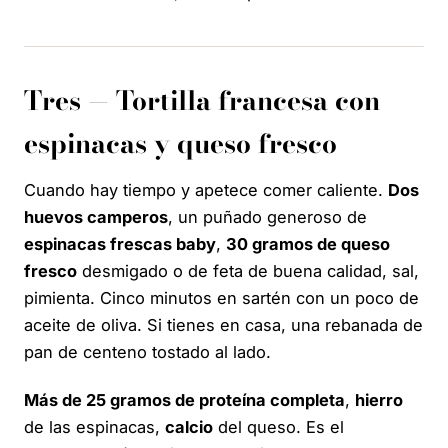
Tres — Tortilla francesa con
espinacas y queso fresco
Cuando hay tiempo y apetece comer caliente.
Dos
huevos camperos
, un puñado generoso de
espinacas frescas baby
,
30 gramos de queso
fresco
desmigado o de feta de buena calidad, sal,
pimienta. Cinco minutos en sartén con un poco de
aceite de oliva. Si tienes en casa, una rebanada de
pan de centeno tostado al lado.
Más de 25 gramos de proteína completa
,
hierro
de las espinacas,
calcio
del queso. Es el