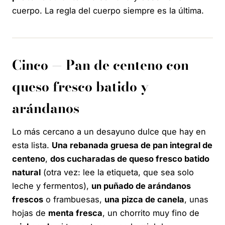
cuerpo. La regla del cuerpo siempre es la última.
Cinco — Pan de centeno con
queso fresco batido y
arándanos
Lo más cercano a un desayuno dulce que hay en
esta lista.
Una rebanada gruesa de pan integral de
centeno
,
dos cucharadas de queso fresco batido
natural
(otra vez: lee la etiqueta, que sea solo
leche y fermentos),
un puñado de arándanos
frescos
o frambuesas,
una pizca de canela
, unas
hojas de
menta fresca
, un chorrito muy fino de