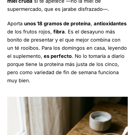
miel cruda
si te apetece —no la miel de
supermercado, que es jarabe disfrazado—.
Aporta
unos 18 gramos de proteína
,
antioxidantes
de los frutos rojos,
fibra
. Es el desayuno más
bonito de presentar y el que mejor combina con
un té rooibos. Para los domingos en casa, leyendo
el suplemento,
es perfecto
. No lo tomaría a diario
porque tiene la proteína más justa de los cinco,
pero como variedad de fin de semana funciona
muy bien.