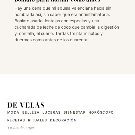
Hay una cena que mi abuela valenciana hacía sin
nombrarla así, sin saber que era antiinflamatoria.
Boniato asado, lentejas con especias y una
cucharada de leche de coco que cambia la digestión
y, con ella, el sueño. Tardas treinta minutos y
duermes como antes de los cuarenta.
DE VELAS
MODA
BELLEZA
LUCERAS
BIENESTAR
HORÓSCOPO
RECETAS
RITUALES
DECORACIÓN
Tu luz de mujer