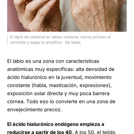
El lápiz de contorno en labios maduros recrea primero el
vermillón y luego lo amplifica · De Velas
El labio es una zona con características
anatómicas muy específicas: alta densidad de
ácido hialurónico en la juventud, movimiento
constante (habla, masticación, expresiones),
exposición solar directa y muy poca barrera
córnea. Todo eso lo convierte en una zona de
envejecimiento precoz.
El ácido hialurónico endógeno empieza a
reducirse a partir de los 40
. A los 50, el tejido