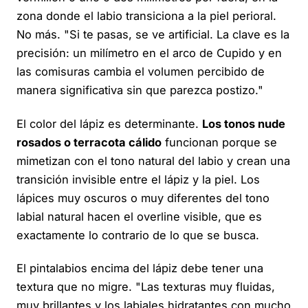
zona donde el labio transiciona a la piel perioral.
No más. "Si te pasas, se ve artificial. La clave es la
precisión: un milímetro en el arco de Cupido y en
las comisuras cambia el volumen percibido de
manera significativa sin que parezca postizo."
El color del lápiz es determinante.
Los tonos nude
rosados o terracota cálido
funcionan porque se
mimetizan con el tono natural del labio y crean una
transición invisible entre el lápiz y la piel. Los
lápices muy oscuros o muy diferentes del tono
labial natural hacen el overline visible, que es
exactamente lo contrario de lo que se busca.
El pintalabios encima del lápiz debe tener una
textura que no migre. "Las texturas muy fluidas,
muy brillantes y los labiales hidratantes con mucho