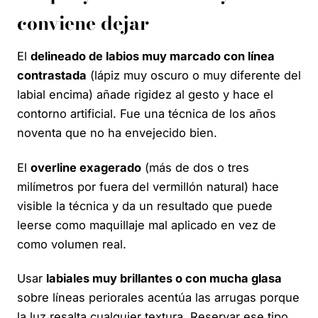
conviene dejar
El
delineado de labios muy marcado con línea
contrastada
(lápiz muy oscuro o muy diferente del
labial encima) añade rigidez al gesto y hace el
contorno artificial. Fue una técnica de los años
noventa que no ha envejecido bien.
El
overline exagerado
(más de dos o tres
milímetros por fuera del vermillón natural) hace
visible la técnica y da un resultado que puede
leerse como maquillaje mal aplicado en vez de
como volumen real.
Usar
labiales muy brillantes o con mucha glasa
sobre líneas periorales acentúa las arrugas porque
la luz resalta cualquier textura. Reservar ese tipo