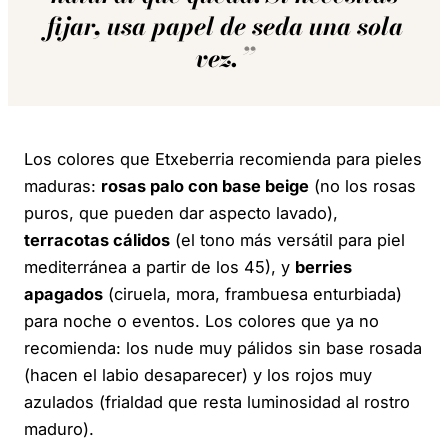
fijar, usa papel de seda una sola
vez.
Los colores que Etxeberria recomienda para pieles
maduras:
rosas palo con base beige
(no los rosas
puros, que pueden dar aspecto lavado),
terracotas cálidos
(el tono más versátil para piel
mediterránea a partir de los 45), y
berries
apagados
(ciruela, mora, frambuesa enturbiada)
para noche o eventos. Los colores que ya no
recomienda: los nude muy pálidos sin base rosada
(hacen el labio desaparecer) y los rojos muy
azulados (frialdad que resta luminosidad al rostro
maduro).