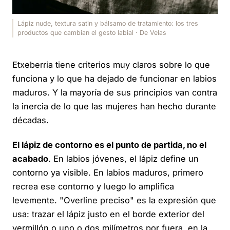
Lápiz nude, textura satin y bálsamo de tratamiento: los tres
productos que cambian el gesto labial · De Velas
Etxeberria tiene criterios muy claros sobre lo que
funciona y lo que ha dejado de funcionar en labios
maduros. Y la mayoría de sus principios van contra
la inercia de lo que las mujeres han hecho durante
décadas.
El lápiz de contorno es el punto de partida, no el
acabado
. En labios jóvenes, el lápiz define un
contorno ya visible. En labios maduros, primero
recrea ese contorno y luego lo amplifica
levemente. "Overline preciso" es la expresión que
usa: trazar el lápiz justo en el borde exterior del
vermillón o uno o dos milímetros por fuera, en la