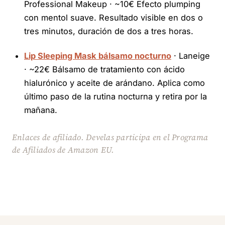
Professional Makeup · ~10€ Efecto plumping
con mentol suave. Resultado visible en dos o
tres minutos, duración de dos a tres horas.
Lip Sleeping Mask bálsamo nocturno
· Laneige
· ~22€ Bálsamo de tratamiento con ácido
hialurónico y aceite de arándano. Aplica como
último paso de la rutina nocturna y retira por la
mañana.
Enlaces de afiliado. Develas participa en el Programa
de Afiliados de Amazon EU.