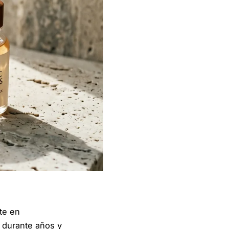
te en
o durante años y