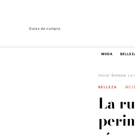
Guías de compra
MODA
BELLEZ
Inicio
Belleza
La 
BELLE
BELLEZA
·
La ru
perim