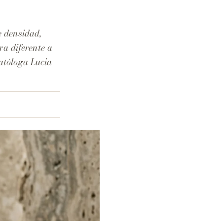
e densidad,
ra diferente a
atóloga Lucia