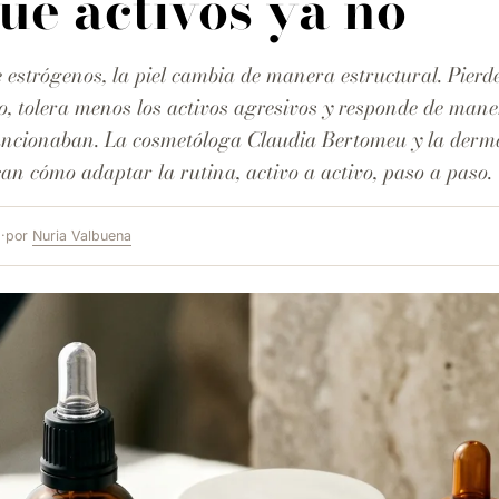
qué activos ya no
 estrógenos, la piel cambia de manera estructural. Pierd
, tolera menos los activos agresivos y responde de mane
funcionaban. La cosmetóloga Claudia Bertomeu y la derm
an cómo adaptar la rutina, activo a activo, paso a paso.
6
·
por
Nuria Valbuena