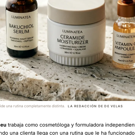
 pide una rutina completamente distinta.
LA REDACCIÓN DE DE VELAS
meu
trabaja como cosmetóloga y formuladora independien
do una clienta llega con una rutina que le ha funcionad