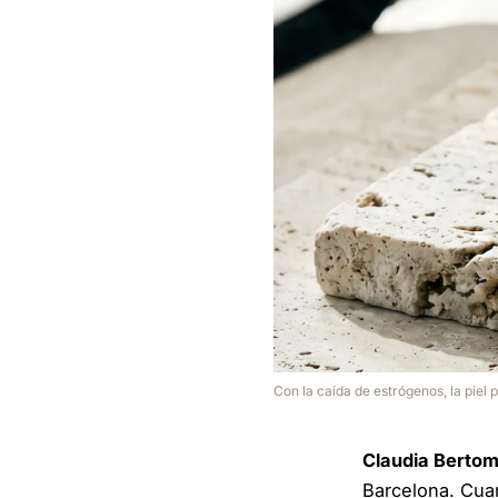
Con la caída de estrógenos, la piel
Claudia Berto
Barcelona. Cuan