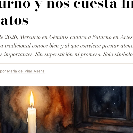
urno y nos cuesta f
atos
de 2026, Mercurio en Géminis cuadra a Saturno en Aries
ía tradicional conoce bien y al que conviene prestar atenc
es importantes. Sin superstición ni promesa. Solo símbolo
por
María del Pilar Asensi