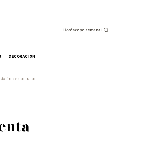
Horóscopo semanal
S
DECORACIÓN
ta firmar contratos
enta