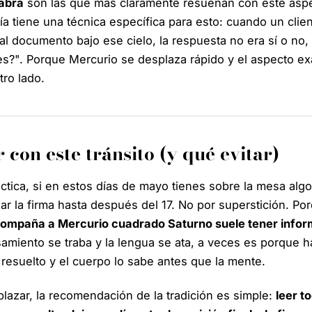
abra
son las que más claramente resuenan con este aspe
ría tiene una técnica específica para esto: cuando un cli
 tal documento bajo ese cielo, la respuesta no era sí o no
es?". Porque Mercurio se desplaza rápido y el aspecto exa
tro lado.
 con este tránsito (y qué evitar)
ctica, si en estos días de mayo tienes sobre la mesa algo
ar la firma hasta después del 17. No por superstición. P
ompaña a Mercurio cuadrado Saturno suele tener infor
miento se traba y la lengua se ata, a veces es porque h
 resuelto y el cuerpo lo sabe antes que la mente.
lazar, la recomendación de la tradición es simple:
leer t