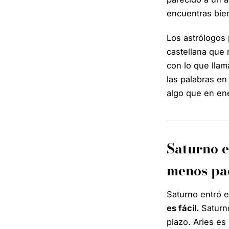
encuentras bien
Los astrólogos 
castellana que
con lo que lla
las palabras en
algo que en ene
Saturno en
menos pa
Saturno entró 
es fácil.
Saturno 
plazo. Aries es 