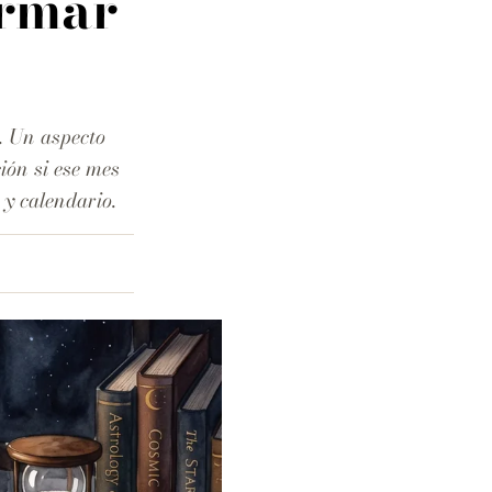
irmar
. Un aspecto
ión si ese mes
 y calendario.