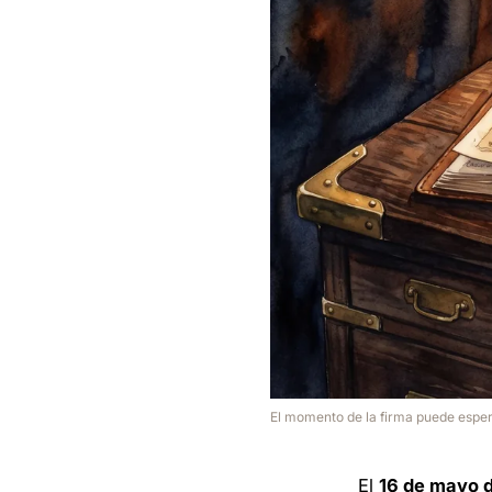
El momento de la firma puede esper
El
16 de mayo 