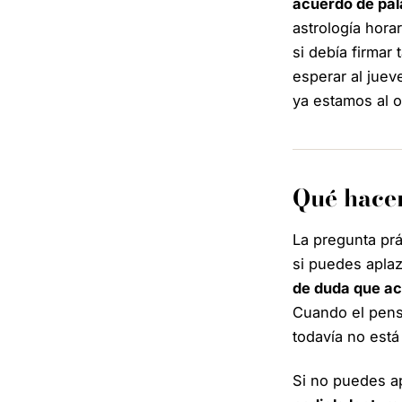
acuerdo de pal
astrología hora
si debía firmar
esperar al juev
ya estamos al o
Qué hacer
La pregunta prá
si puedes aplaz
de duda que ac
Cuando el pensa
todavía no está
Si no puedes ap