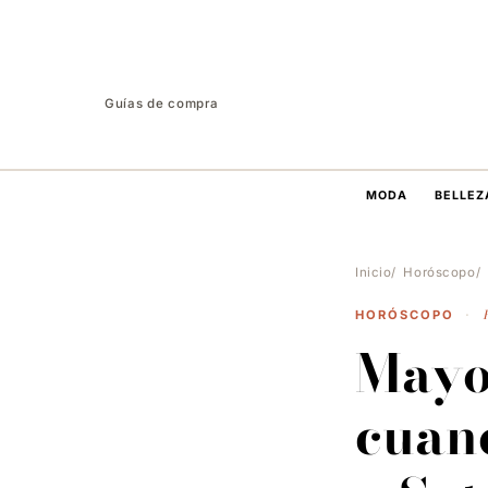
Guías de compra
MODA
BELLEZ
Inicio
Horóscopo
HORÓSCOPO
·
Mayo 
cuan