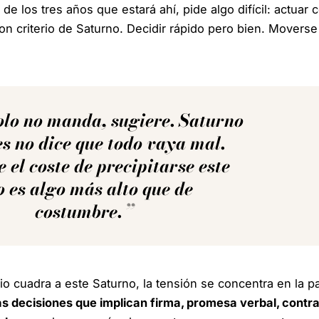
o de los tres años que estará ahí, pide algo difícil: actuar
on criterio de Saturno. Decidir rápido pero bien. Moverse
olo no manda, sugiere. Saturno
s no dice que todo vaya mal.
 el coste de precipitarse este
 es algo más alto que de
costumbre.
 cuadra a este Saturno, la tensión se concentra en la pa
as decisiones que implican firma, promesa verbal, contra