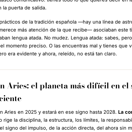
 la puerta de salida.
prácticos de la tradición española —hay una línea de astr
 merece más atención de la que recibe— asociaban este t
maban
lengua atada
. No mudez. Lengua atada: sabes, per
 el momento preciso. O las encuentras mal y tienes que v
ro era evidente y ahora, releído, no está tan claro.
 Aries: el planeta más difícil en el
ciente
en Aries en 2025 y estará en ese signo hasta 2028.
La co
rige la disciplina, la estructura, los límites, la responsabi
el signo del impulso, de la acción directa, del
ahora
sin m