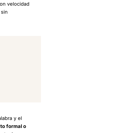
 con velocidad
 sin
labra y el
to formal o