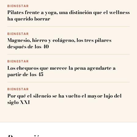
BIENESTAR
Pilates frente a yoga, una distinción que el wellness
ha querido borrar
BIENESTAR
Magnesio, hierro y colágeno, los tres pilares
después de los 40
BIENESTAR
Los chequeos que merece la pena agendarte a
partir de los 45
BIENESTAR
Por qué el silencio se ha vuelto el mayor lujo del
siglo XXI