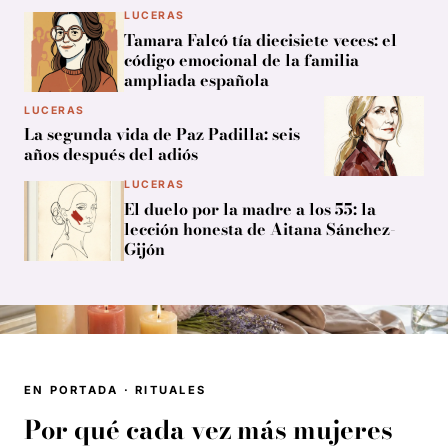
LUCERAS
Tamara Falcó tía diecisiete veces: el
código emocional de la familia
ampliada española
LUCERAS
La segunda vida de Paz Padilla: seis
años después del adiós
LUCERAS
El duelo por la madre a los 55: la
lección honesta de Aitana Sánchez-
Gijón
EN PORTADA · RITUALES
Por qué cada vez más mujeres