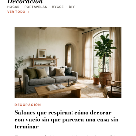
Decoración
HOGAR
·
PORTAVELAS
·
HYGGE
·
DIY
VER TODO →
DECORACIÓN
Salones que respiran: cómo decorar
con vacío sin que parezca una casa sin
terminar